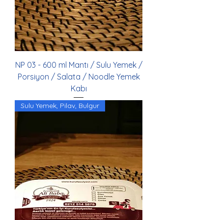
NP 03 - 600 ml Mantı / Sulu Yemek /
Porsiyon / Salata / Noodle Yemek
Kabı
Sulu Yemek, Pilav, Bulgur