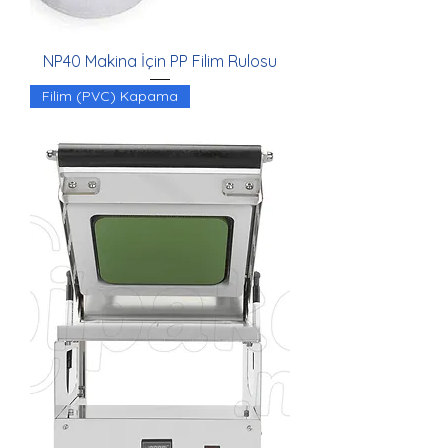
NP40 Makina İçin PP Filim Rulosu
Filim (PVC) Kapama