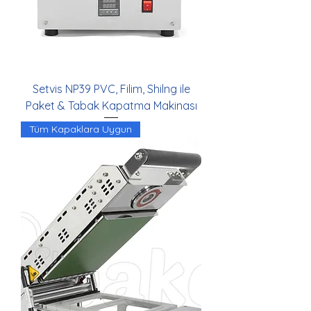
Setvis NP39 PVC, Filim, Shilng ile
Paket & Tabak Kapatma Makinası
Tüm Kapaklara Uygun