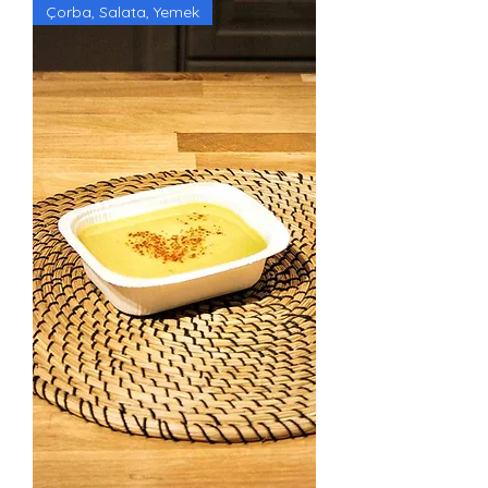
Çorba, Salata, Yemek