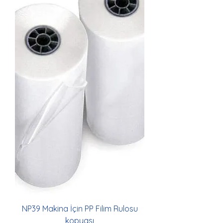
NP39 Makina İçin PP Filim Rulosu
kopyası