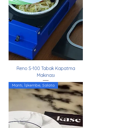
Reno S-100 Tabak Kapatma
Makinası
Mantı, İşkembe, Salata