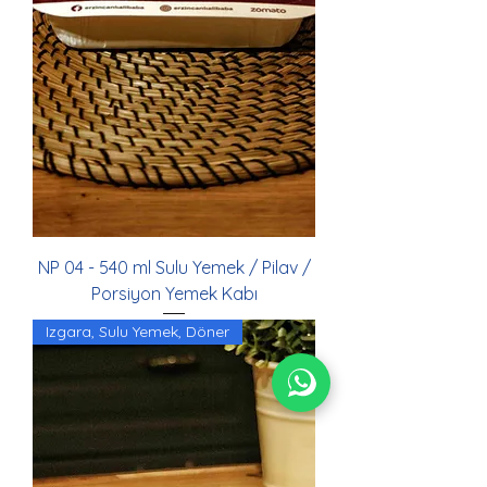
NP 04 - 540 ml Sulu Yemek / Pilav /
Porsiyon Yemek Kabı
Izgara, Sulu Yemek, Döner