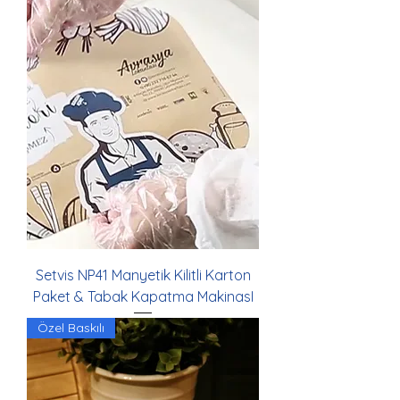
Setvis NP41 Manyetik Kilitli Karton
Paket & Tabak Kapatma MakinasI
Özel Baskılı