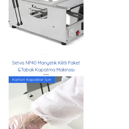
Setvis NP40 Manyetik Kilitli Paket
&Tabak Kapatma Makinası
Karton Kapaklar İçin