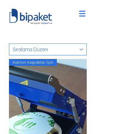
Karton Kapaklar İçin