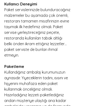
Kullanıcı Deneyimi
Paket servislerinizde bulunduracağınız 
malzemeler bu aşamada çok önemli, 
restoranı tamamen misafirinizin evine 
taşımak ilk hedefimiz olmalı. Paket 
servise yerleştireceğiniz peçete, 
restoranda kullanılan tabak altlığı 
belki önden ikram ettiğiniz lezzetler… 
paket serviste de bunları ihmal 
etmeyin.
Paketleme
Kullandığınız ambalaj kurumunuzun 
aynasıdır. Yiyeceklerin tadını, ısısını ve 
hijyenini muhafaza eden paket 
kullanmak önceliğiniz olmalı. 
Hazırladığınız lezzeti paketlediğiniz 
andan müşteriye ulaştığı ana kadar 