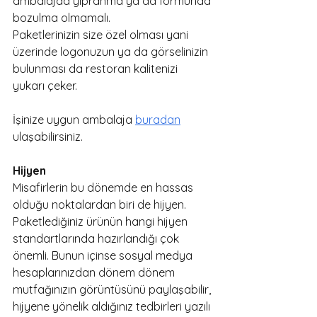
ambalajda yıpranma ya da formunda 
bozulma olmamalı. 
Paketlerinizin size özel olması yani 
üzerinde logonuzun ya da görselinizin 
bulunması da restoran kalitenizi 
yukarı çeker. 
İşinize uygun ambalaja 
buradan
ulaşabilirsiniz. 
Hijyen
Misafirlerin bu dönemde en hassas 
olduğu noktalardan biri de hijyen. 
Paketlediğiniz ürünün hangi hijyen 
standartlarında hazırlandığı çok 
önemli. Bunun içinse sosyal medya 
hesaplarınızdan dönem dönem 
mutfağınızın görüntüsünü paylaşabilir, 
hijyene yönelik aldığınız tedbirleri yazılı 