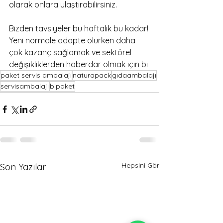
olarak onlara ulaştırabilirsiniz.
Bizden tavsiyeler bu haftalık bu kadar! 
Yeni normale adapte olurken daha 
çok kazanç sağlamak ve sektörel 
değişikliklerden haberdar olmak için bi
paket servis ambalajı
naturapack
gıdaambalajı
servisambalajı
bipaket
Hepsini Gör
Son Yazılar