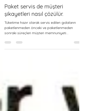
Hilal Sakızlı
7 Ara 2017
2 dakikada okunur
Paket servis de müşteri
şikayetleri nasıl çözülür.
Tüketime hazır olarak servis edilen gıdaların
paketlenmeden önceki ve paketlenmeden
sonraki süreçleri müşteri memnuniyeti
açısından...